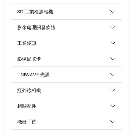
3D 工業檢測相機
影像處理開發軟體
工業鏡頭
影像擷取卡
UNIWAVE 光源
紅外線相機
相關配件
機器手臂