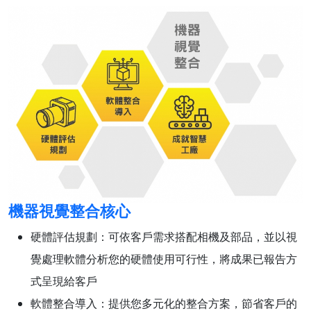
機器視覺整合核心
硬體評估規劃：可依客戶需求搭配相機及部品，並以視
覺處理軟體分析您的硬體使用可行性，將成果已報告方
式呈現給客戶
軟體整合導入：提供您多元化的整合方案，節省客戶的