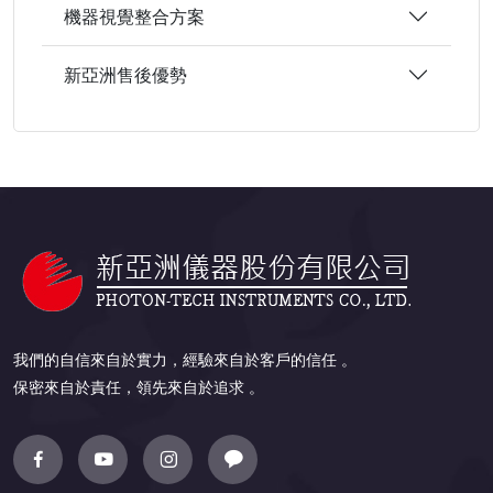
機器視覺整合方案
新亞洲售後優勢
我們的自信來自於實力，經驗來自於客戶的信任 。
保密來自於責任，領先來自於追求 。