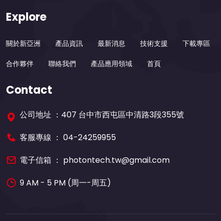
Explore
關於新亞洲
產品資訊
最新消息
技術支援
下載專區
合作夥伴
聯絡我們
產品應用領域
首頁
Contact
公司地址 ：407 台中市西屯區中清路3段355號
客服專線 ：
04-24259955
電子信箱 ：
photontech.tw@gmail.com
9 AM - 5 PM (周一-周五)