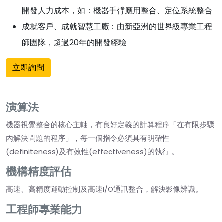
開發人力成本，如：機器手臂應用整合、定位系統整合
成就客戶、成就智慧工廠：由新亞洲的世界級專業工程
師團隊，超過20年的開發經驗
立即詢問
演算法
機器視覺整合的核心主軸，有良好定義的計算程序「在有限步驟
內解決問題的程序」，每一個指令必須具有明確性
(definiteness)及有效性(effectiveness)的執行 。
機構精度評估
高速、高精度運動控制及高速I/O通訊整合，解決影像辨識。
工程師專業能力