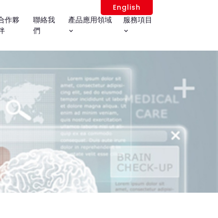
English
合作夥
聯絡我
產品應用領域
服務項目
伴
們