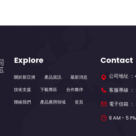
Explore
Contact
公司地址 ：
關於新亞洲
產品資訊
最新消息
技術支援
下載專區
合作夥伴
客服專線 ：
聯絡我們
產品應用領域
首頁
電子信箱 ：
9 AM - 5 