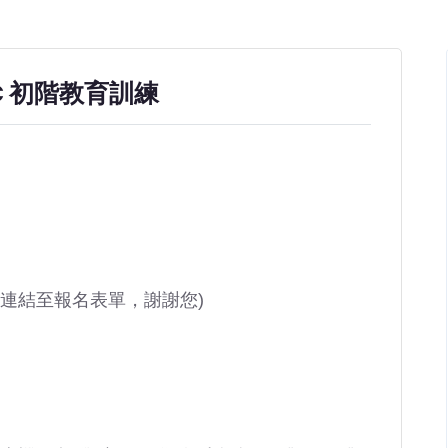
IC 初階教育訓練
此連結至報名表單，謝謝您)