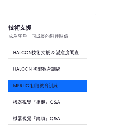
技術支援
成為客戶一同成長的夥伴關係
HALCON技術支援 & 滿意度調查
HALCON 初階教育訓練
MERLIC 初階教育訓練
機器視覺『相機』Q&A
機器視覺『鏡頭』Q&A