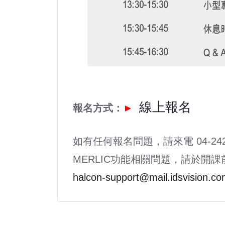
線上報名
報名方式：
►
如有任何報名問題，請來電 04-2425-
MERLIC功能相關問題，請於開
halcon-support@mail.idsvision.co