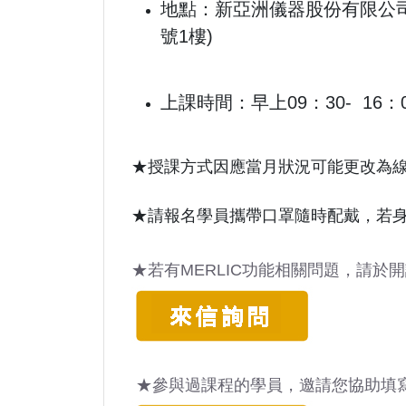
地點：新亞洲儀器股份有限公司
號1樓)
上課時間：早上09：30- 16
★授課方式因應當月狀況可能更改為線
★
請報名學員攜帶口罩隨時配戴，若
★
若有MERLIC功能相關問題，請於
★參與過課程的學員，邀請您協助填