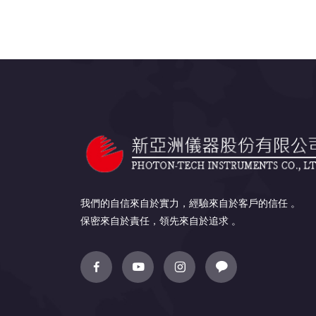
我們的自信來自於實力，經驗來自於客戶的信任 。
保密來自於責任，領先來自於追求 。