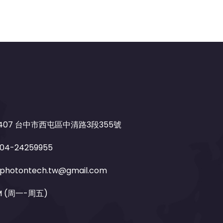
407 台中市西屯區中清路3段355號
04-24259955
photontech.tw@gmail.com
PM (周一-周五)