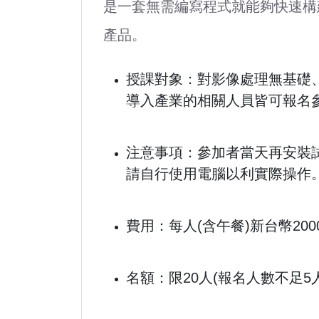
是一套無需編寫程式就能夠快速構
產品。
授課對象：對影像處理無基礎
導入產業的相關人員皆可報名
注意事項：參加者當天再安裝試
請自行使用電腦以利實際操作
費用：
每人(含午餐)新台幣200
名額：限20人(報名人數不足