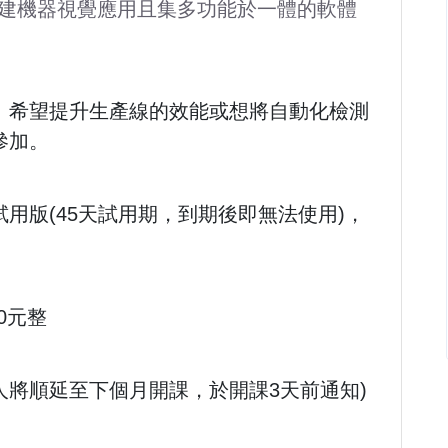
建機器視覺應用且集多功能於一體的軟體
、希望提升生產線的效能或想將自動化檢測
參加。
用版(45天試用期，到期後即無法使用)，
。
0元整
5人將順延至下個月開課，於開課3天前通知)