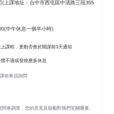
(上課地址：台中市西屯區中清路三段355
：00(中午休息一個半小時)
上課程，更動否會於開課前3天通知
身體不適或發燒應多休息
開課前來信詢問
寫問卷調查，您的意見及鼓勵對我們至關重要。