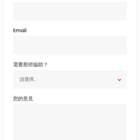
Email
需要那些協助？
請選擇..
您的意見