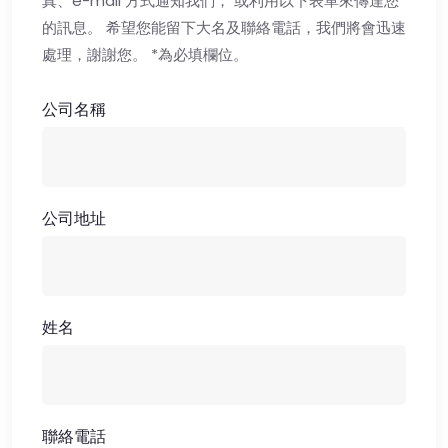
真、e-mail 方式通知我們， 或利用以下表單來傳達您
的訊息。 希望您能留下大名及聯絡電話，我們將會迅速
處理，謝謝您。 *為必填欄位。
公司名稱
公司地址
姓名
聯絡電話