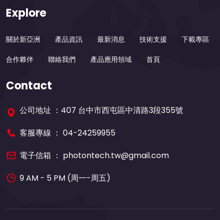
Explore
關於新亞洲
產品資訊
最新消息
技術支援
下載專區
合作夥伴
聯絡我們
產品應用領域
首頁
Contact
公司地址 ：407 台中市西屯區中清路3段355號
客服專線 ：
04-24259955
電子信箱 ：
photontech.tw@gmail.com
9 AM - 5 PM (周一-周五)