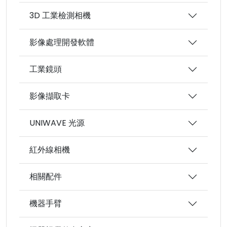
3D 工業檢測相機
影像處理開發軟體
工業鏡頭
影像擷取卡
UNIWAVE 光源
紅外線相機
相關配件
機器手臂