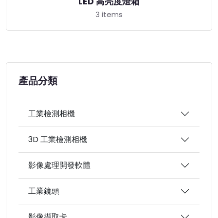
LED 高亮度燈箱
3 items
產品分類
工業檢測相機
3D 工業檢測相機
影像處理開發軟體
工業鏡頭
影像擷取卡