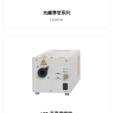
光纖導管系列
1 items