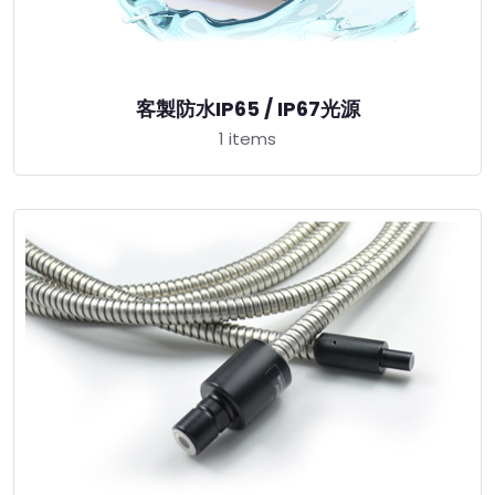
客製防水IP65 / IP67光源
1 items