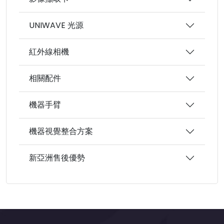
UNIWAVE 光源
紅外線相機
相關配件
機器手臂
機器視覺整合方案
新亞洲售後優勢