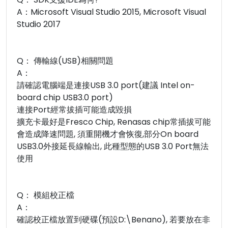
A：Microsoft Visual Studio 2015, Microsoft Visual
Studio 2017
Q： 傳輸線(USB)相關問題
A：
請確認電腦端是連接USB 3.0 port(建議 Intel on-
board chip USB3.0 port)
連接Port經常拔插可能造成毀損
擴充卡最好是Fresco Chip, Renasas chip常插拔可能
會造成降速問題, 須重開機才會恢復,部分On board
USB3.0外接延長線輸出, 此種型態的USB 3.0 Port無法
使用
Q： 模組校正檔
A：
確認校正檔放置到硬碟(預設D:\Benano), 若要放在非