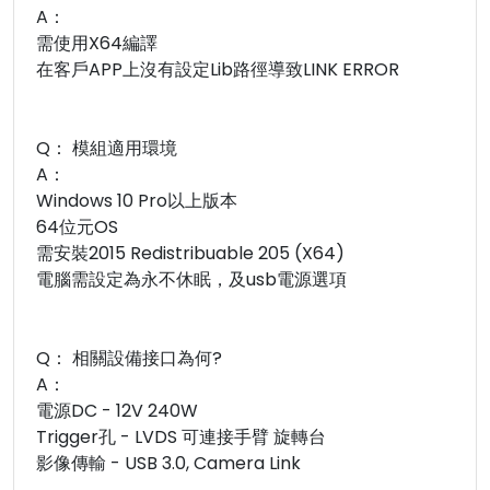
A：
需使用X64編譯
在客戶APP上沒有設定Lib路徑導致LINK ERROR
Q： 模組適用環境
A：
Windows 10 Pro以上版本
64位元OS
需安裝2015 Redistribuable 205 (X64)
電腦需設定為永不休眠，及usb電源選項
Q： 相關設備接口為何?
A：
電源DC - 12V 240W
Trigger孔 - LVDS 可連接手臂 旋轉台
影像傳輸 - USB 3.0, Camera Link