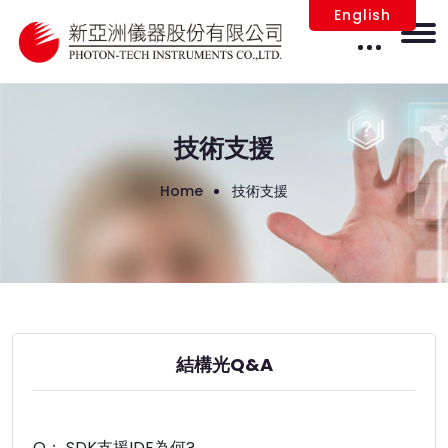
English
技術支援
Home
技術支援
結構光Q&A
Q： SDK支援IDE為何?