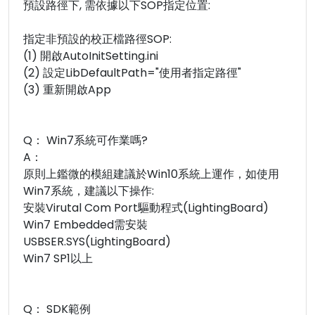
預設路徑下, 需依據以下SOP指定位置:
指定非預設的校正檔路徑SOP:
(1) 開啟AutoInitSetting.ini
(2) 設定LibDefaultPath="使用者指定路徑"
(3) 重新開啟App
Q： Win7系統可作業嗎?
A：
原則上鑑微的模組建議於Win10系統上運作，如使用
Win7系統，建議以下操作:
安裝Virutal Com Port驅動程式(LightingBoard)
Win7 Embedded需安裝
USBSER.SYS(LightingBoard)
Win7 SP1以上
Q： SDK範例