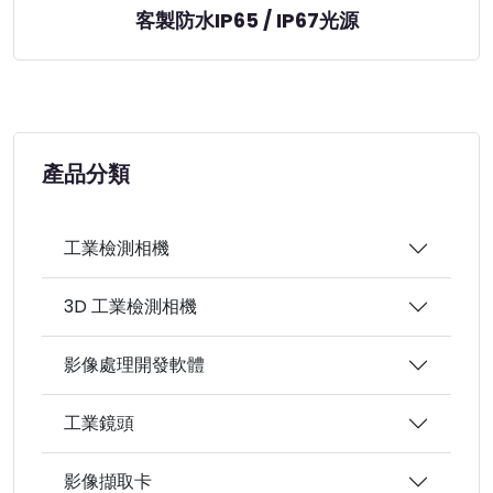
客製防水IP65 / IP67光源
產品分類
工業檢測相機
3D 工業檢測相機
影像處理開發軟體
工業鏡頭
影像擷取卡