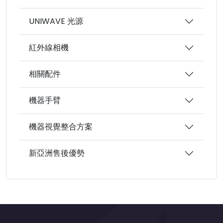
UNIWAVE 光源
紅外線相機
相關配件
機器手臂
機器視覺整合方案
新亞洲售後優勢