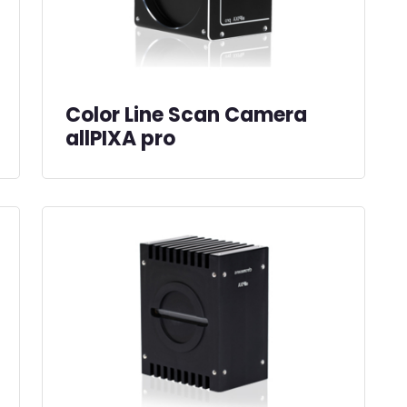
Color Line Scan Camera
allPIXA pro