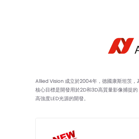
Allied Vision
成立於2004年，德國康斯坦茨
核心目標是開發用於2D和3D高質量影像捕捉的
高強度LED光源的開發。