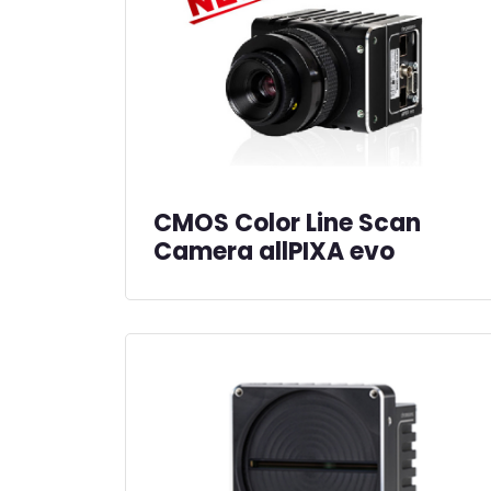
CMOS Color Line Scan
Camera allPIXA evo