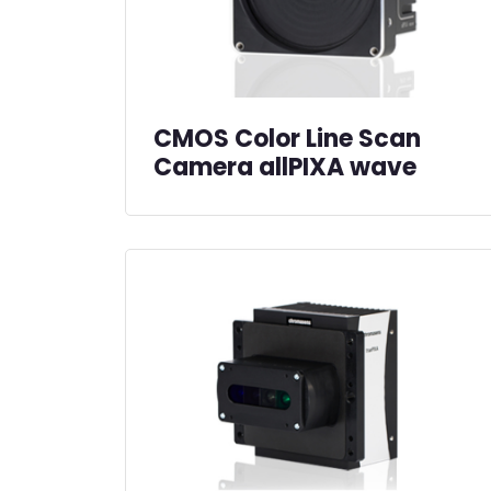
CMOS Color Line Scan
Camera allPIXA wave