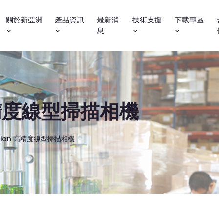
關於新亞洲
產品資訊
最新消
技術支援
下載專區
息
n 高精度線型掃描相機
 Vision 高精度線型掃描相機