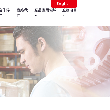
English
合作夥
聯絡我
產品應用領域
服務項目
伴
們