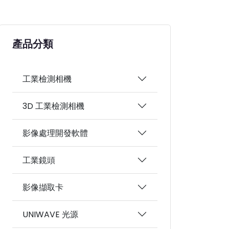
產品分類
工業檢測相機
3D 工業檢測相機
影像處理開發軟體
工業鏡頭
影像擷取卡
UNIWAVE 光源