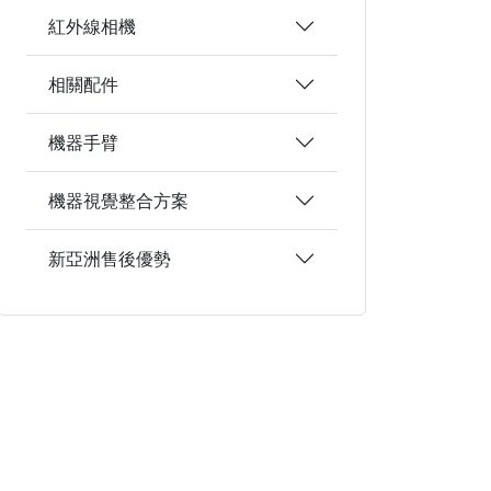
紅外線相機
相關配件
機器手臂
機器視覺整合方案
新亞洲售後優勢