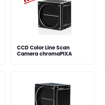
CCD Color Line Scan
Camera chromaPIXA