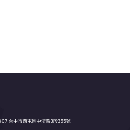
407 台中市西屯區中清路3段355號