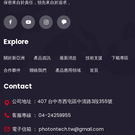
保密來自於責任，領先來自於追求 。
Explore
關於新亞洲
產品資訊
最新消息
技術支援
下載專區
合作夥伴
聯絡我們
產品應用領域
首頁
Contact
公司地址 ：407 台中市西屯區中清路3段355號
客服專線 ：
04-24259955
電子信箱 ：
photontech.tw@gmail.com