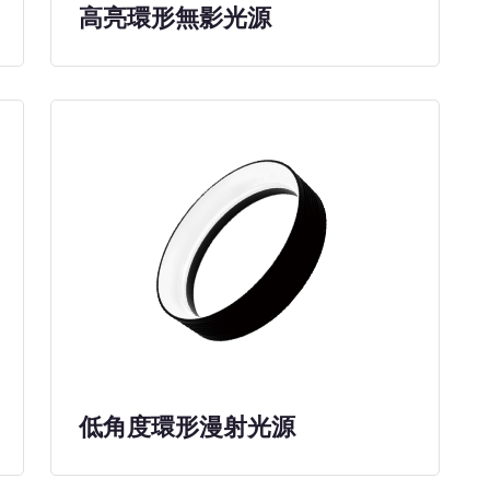
高亮環形無影光源
低角度環形漫射光源