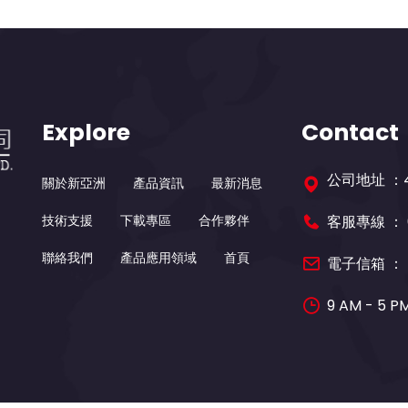
Explore
Contact
公司地址 ：
關於新亞洲
產品資訊
最新消息
技術支援
下載專區
合作夥伴
客服專線 ：
聯絡我們
產品應用領域
首頁
電子信箱 ：
9 AM - 5 