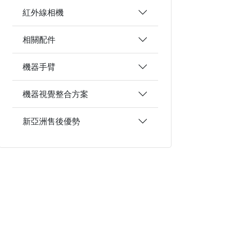
紅外線相機
相關配件
機器手臂
機器視覺整合方案
新亞洲售後優勢