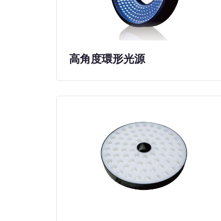
高角度環形光源