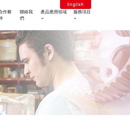
English
合作夥
聯絡我
產品應用領域
服務項目
伴
們