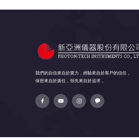
我們的自信來自於實力，經驗來自於客戶的信任 。
保密來自於責任，領先來自於追求 。