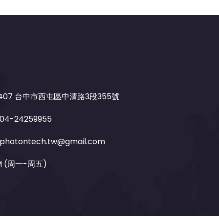
407 台中市西屯區中清路3段355號
04-24259955
photontech.tw@gmail.com
PM (周一-周五)