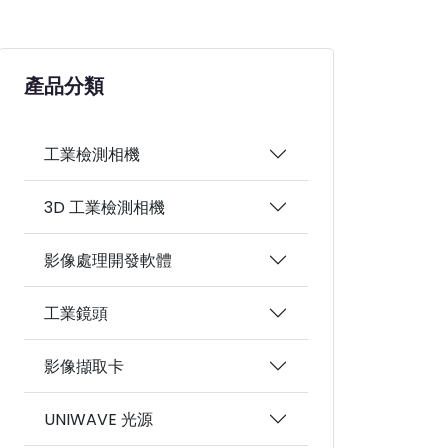
產品分類
工業檢測相機
3D 工業檢測相機
影像處理開發軟體
工業鏡頭
影像擷取卡
UNIWAVE 光源