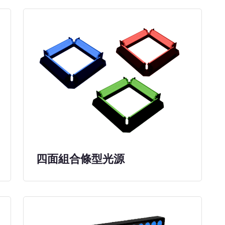
四面組合條型光源