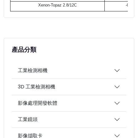
Xenon-Topaz 2.8/12C
-0.02
產品分類
工業檢測相機
3D 工業檢測相機
影像處理開發軟體
工業鏡頭
影像擷取卡