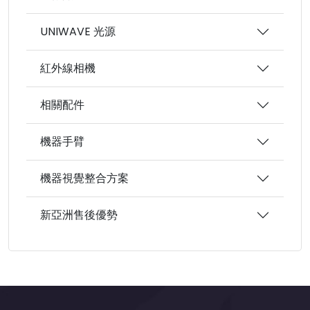
UNIWAVE 光源
紅外線相機
相關配件
機器手臂
機器視覺整合方案
新亞洲售後優勢