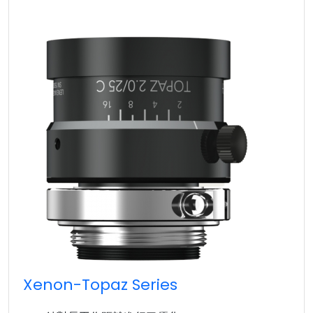
Xenon-Topaz Series