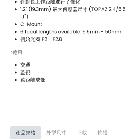
針對長工作距離進行了優化
1.2" (19.3mm) 最大傳感器尺寸 (TOPAZ 2.4/6.5:
1.1")
C-Mount
6 focal lengths available: 6.5mm - 50mm
初始光圈 F2 - F2.8
>應用
交通
監視
遠距離成像
產品規格
外型尺寸
下載
軟體