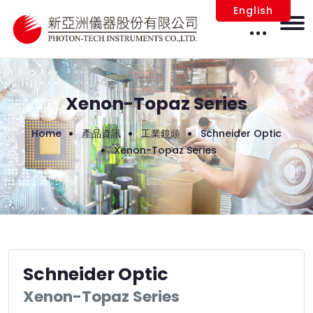
English
Xenon-Topaz Series
Home
產品資訊
工業鏡頭
Schneider Optic
Xenon-Topaz Series
Schneider Optic
Xenon-Topaz Series