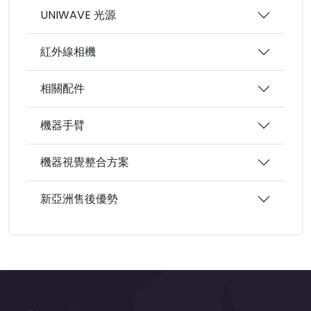
UNIWAVE 光源
紅外線相機
相關配件
機器手臂
機器視覺整合方案
新亞洲售後優勢