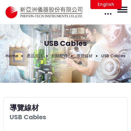
English
USB Cables
Home
產品資訊
相關配件
導覽線材
USB Cables
導覽線材
USB Cables