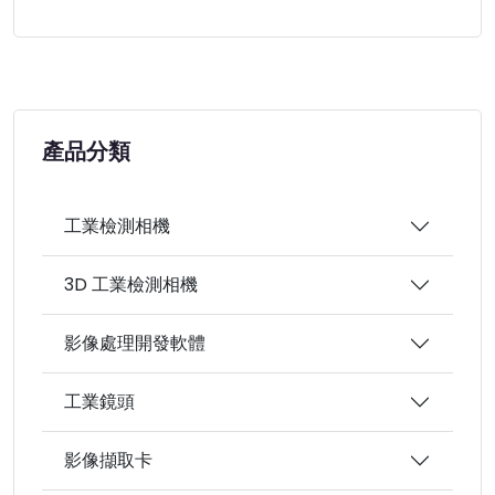
產品分類
工業檢測相機
3D 工業檢測相機
影像處理開發軟體
工業鏡頭
影像擷取卡