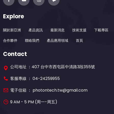
Explore
關於新亞洲
產品資訊
最新消息
技術支援
下載專區
合作夥伴
聯絡我們
產品應用領域
首頁
Contact
公司地址 ：407 台中市西屯區中清路3段355號
客服專線 ：
04-24259955
電子信箱 ：
photontech.tw@gmail.com
9 AM - 5 PM (周一-周五)