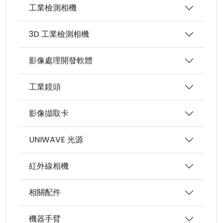
工業檢測相機
3D 工業檢測相機
影像處理開發軟體
工業鏡頭
影像擷取卡
UNIWAVE 光源
紅外線相機
相關配件
機器手臂