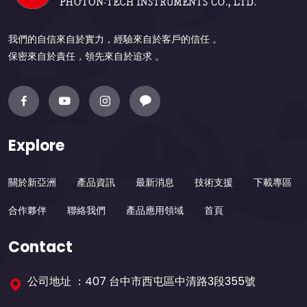
我們的自信來自於實力，經驗來自於客戶的信任 。
保密來自於責任，領先來自於追求 。
Explore
關於新亞洲
產品資訊
最新消息
技術支援
下載專區
合作夥伴
聯絡我們
產品應用領域
首頁
Contact
公司地址 ：407 台中市西屯區中清路3段355號