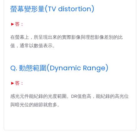
螢幕變形量(TV distortion)
►答：
在螢幕上，所呈現出來的實際影像與理想影像差別的比
值，通常以數值表示。
Q. 動態範圍(Dynamic Range)
►答：
感光元件能紀錄的光度範圍。DR值愈高，能紀錄的高光位
與暗光位的細節就愈多。