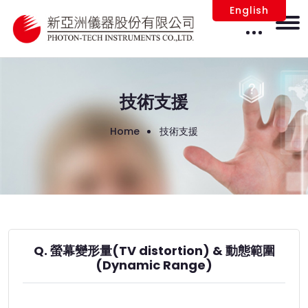
English
技術支援
Home
技術支援
Q. 螢幕變形量(TV distortion) & 動態範圍
(Dynamic Range)