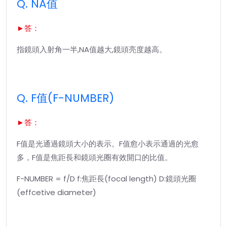
Q. NA值
►答：
指鏡頭入射角一半,NA值越大,鏡頭亮度越高。
Q. F值(F-NUMBER)
►答：
F值是光通過鏡頭大小的表示。F值愈小表示通過的光愈
多，F值是焦距長和鏡頭光圈有效開口的比值。
F-NUMBER = f/D f:焦距長(focal length) D:鏡頭光圈
(effcetive diameter)