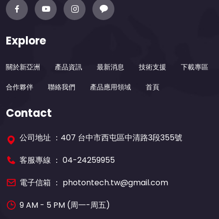
Explore
關於新亞洲
產品資訊
最新消息
技術支援
下載專區
合作夥伴
聯絡我們
產品應用領域
首頁
Contact
公司地址 ：407 台中市西屯區中清路3段355號
客服專線 ：
04-24259955
電子信箱 ：
photontech.tw@gmail.com
9 AM - 5 PM (周一-周五)