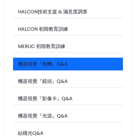
HALCON技術支援 & 滿意度調查
HALCON 初階教育訓練
MERLIC 初階教育訓練
機器視覺『相機』Q&A
機器視覺『鏡頭』Q&A
機器視覺『影像卡』Q&A
機器視覺『光源』Q&A
結構光Q&A