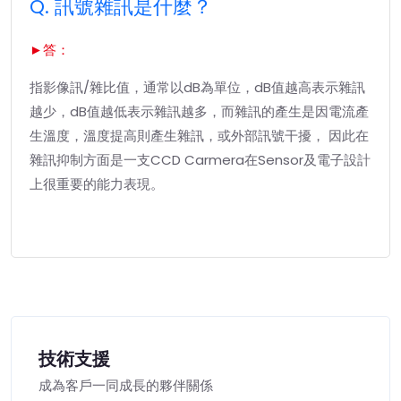
Q. 訊號雜訊是什麼？
►答：
指影像訊/雜比值，通常以dB為單位，dB值越高表示雜訊
越少，dB值越低表示雜訊越多，而雜訊的產生是因電流產
生溫度，溫度提高則產生雜訊，或外部訊號干擾， 因此在
雜訊抑制方面是一支CCD Carmera在Sensor及電子設計
上很重要的能力表現。
技術支援
成為客戶一同成長的夥伴關係