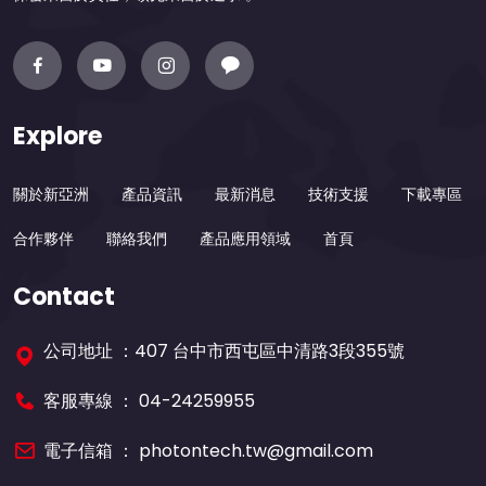
Explore
關於新亞洲
產品資訊
最新消息
技術支援
下載專區
合作夥伴
聯絡我們
產品應用領域
首頁
Contact
公司地址 ：407 台中市西屯區中清路3段355號
客服專線 ：
04-24259955
電子信箱 ：
photontech.tw@gmail.com