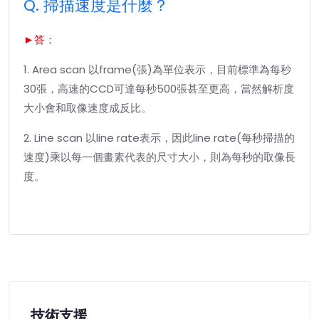
Q. 掃描速度是什麼？
►答：
1. Area scan 以frame(張)為單位表示，目前標準為每秒
30張，高速的CCD可達每秒500張甚至更高，當然解析度
大小會和取像速度成反比。
2. Line scan 以line rate表示，因此line rate(每秒掃描的
速度)乘以每一個畫素代表的尺寸大小，則為每秒的取像長
度。
技術支援