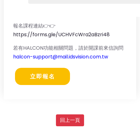
報名課程連結👉👉
https://forms.gle/UCHVFcWra2aBzri48
若有HALCON功能相關問題，請於開課前來信詢問
halcon-support@mail.idsvision.com.tw
立即報名
回上一頁