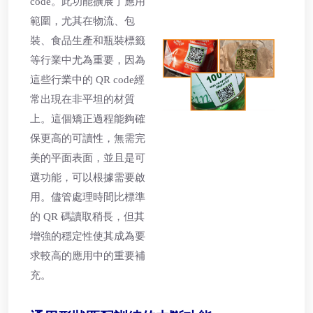
code。此功能擴展了應用
範圍，尤其在物流、包
裝、食品生產和瓶裝標籤
等行業中尤為重要，因為
這些行業中的 QR code經
常出現在非平坦的材質
上。這個矯正過程能夠確
保更高的可讀性，無需完
美的平面表面，並且是可
選功能，可以根據需要啟
用。儘管處理時間比標準
的 QR 碼讀取稍長，但其
增強的穩定性使其成為要
求較高的應用中的重要補
充。