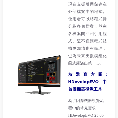
現在支援引用儲存在
外部檔案中的程式。
使用者可以將程式拆
分為多個檔案，並在
各檔案間互相引用程
式。這不僅讓程式結
構更加清晰有條理，
也為未來支援模組化
函式庫邁出第一步。
灰階直方圖:
HDevelopEVO 中
首個機器視覺工具
為了因應機器視覺流
程中的常見需求，
HDevelopEVO 25.05