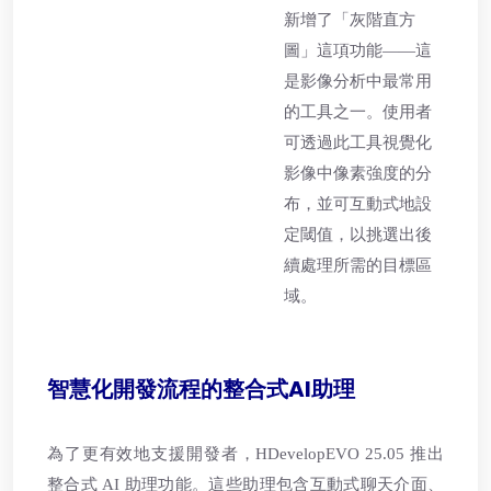
新增了「灰階直方
圖」這項功能——這
是影像分析中最常用
的工具之一。使用者
可透過此工具視覺化
影像中像素強度的分
布，並可互動式地設
定閾值，以挑選出後
續處理所需的目標區
域。
智慧化開發流程的整合式AI助理
為了更有效地支援開發者，HDevelopEVO 25.05 推出
整合式 AI 助理功能。這些助理包含互動式聊天介面、