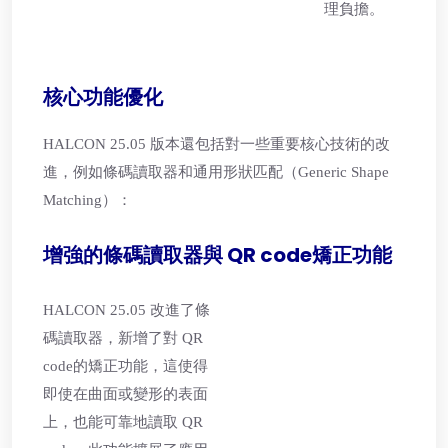
理負擔。
核心功能優化
HALCON 25.05 版本還包括對一些重要核心技術的改
進，例如條碼讀取器和通用形狀匹配（Generic Shape
Matching）：
增強的條碼讀取器與 QR code矯正功能
HALCON 25.05 改進了條
碼讀取器，新增了對 QR
code的矯正功能，這使得
即使在曲面或變形的表面
上，也能可靠地讀取 QR