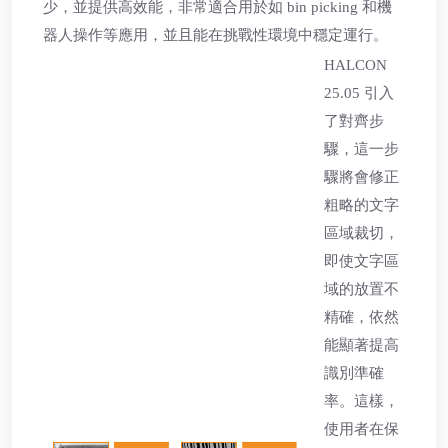
少，並提供高效能，非常適合用於如 bin picking 和機
器人操作等應用，並且能在挑戰性環境中穩定運行。
HALCON
25.05 引入
了對齊步
驟，這一步
驟將會修正
粗略的文字
區域裁切，
即使文字區
域的放置不
精確，依然
能顯著提高
識別準確
率。這樣，
使用者在保