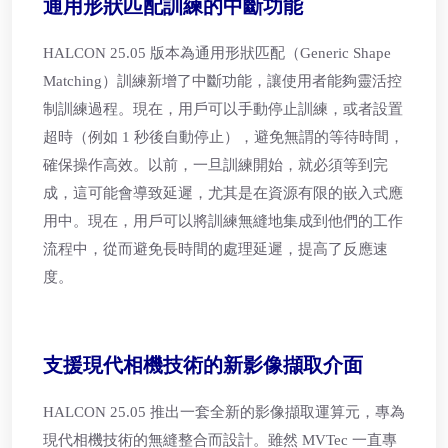
通用形狀匹配訓練的中斷功能
HALCON 25.05 版本為通用形狀匹配（Generic Shape
Matching）訓練新增了中斷功能，讓使用者能夠靈活控
制訓練過程。現在，用戶可以手動停止訓練，或者設置
超時（例如 1 秒後自動停止），避免無謂的等待時間，
確保操作高效。以前，一旦訓練開始，就必須等到完
成，這可能會導致延遲，尤其是在資源有限的嵌入式應
用中。現在，用戶可以將訓練無縫地集成到他們的工作
流程中，從而避免長時間的處理延遲，提高了反應速
度。
支援現代相機技術的新影像擷取介面
HALCON 25.05 推出一套全新的影像擷取運算元，專為
現代相機技術的無縫整合而設計。雖然 MVTec 一直專