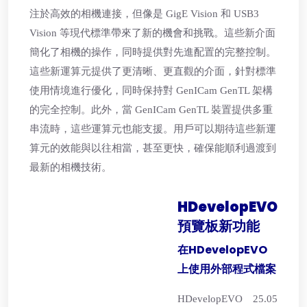
注於高效的相機連接，但像是 GigE Vision 和 USB3
Vision 等現代標準帶來了新的機會和挑戰。這些新介面
簡化了相機的操作，同時提供對先進配置的完整控制。
這些新運算元提供了更清晰、更直觀的介面，針對標準
使用情境進行優化，同時保持對 GenICam GenTL 架構
的完全控制。此外，當 GenICam GenTL 裝置提供多重
串流時，這些運算元也能支援。用戶可以期待這些新運
算元的效能與以往相當，甚至更快，確保能順利過渡到
最新的相機技術。
HDevelopEVO
預覽板新功能
在HDevelopEVO
上使用外部程式檔案
HDevelopEVO 25.05